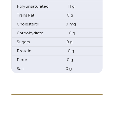
Polyunsaturated 11 g
Trans Fat 0 g
Cholesterol 0 mg
Carbohydrate 0 g
Sugars 0 g
Protein 0 g
Fibre 0 g
Salt 0 g