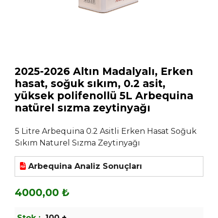
2025-2026 Altın Madalyalı, Erken
hasat, soğuk sıkım, 0.2 asit,
yüksek polifenollü 5L Arbequina
natürel sızma zeytinyağı
5 Litre Arbequina 0.2 Asitli Erken Hasat Soğuk
Sıkım Naturel Sızma Zeytinyağı
Arbequina Analiz Sonuçları
4000,00 ₺
Stok :
100 +