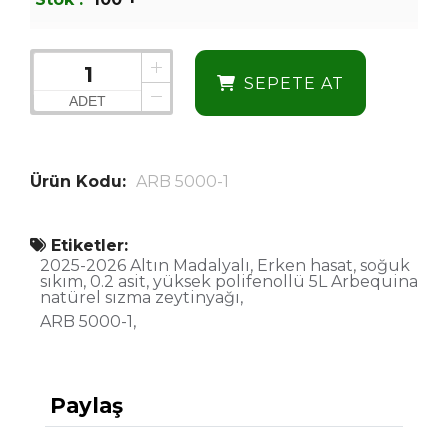
SEPETE AT
ADET
Ürün Kodu:
ARB 5000-1
Etiketler:
2025-2026 Altın Madalyalı, Erken hasat, soğuk
sıkım, 0.2 asit, yüksek polifenollü 5L Arbequina
natürel sızma zeytinyağı
ARB 5000-1
Paylaş