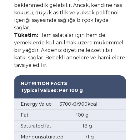
beklenmedik gelebilir. Ancak, kendine has
kokusu, düşük asitlik ve yüksek polifenol
içeriği sayesinde sağlığa birçok fayda
sağlar.
Tüketim:
Hem salatalar için hem de
yemeklerde kullanılmak üzere mükemmel
bir yağdır. Akdeniz diyetine lezzetli bir
katkı sağlar. Bebekli annelere ve hamilelere
tavsiye edilir.
NUTRITION FACTS
Typical Values: Per 100 g
Energy Value 3700kJ/900kcal
Fat 100 g
Saturated fat 18 g
Monounsaturated 71 g