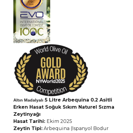
5 Litre Arbequina 0.2 Asitli
Altın Madalyalı
Erken Hasat Soğuk Sıkım Naturel Sızma
Zeytinyağı
Hasat Tarihi:
Ekim 2025
Zeytin Tipi:
Arbequina (Ispanyol Bodur