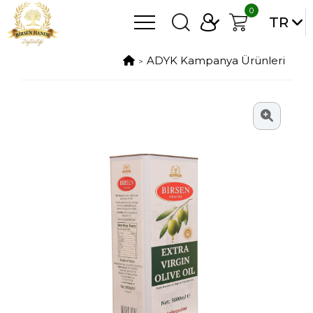
0
TR
ADYK Kampanya Ürünleri